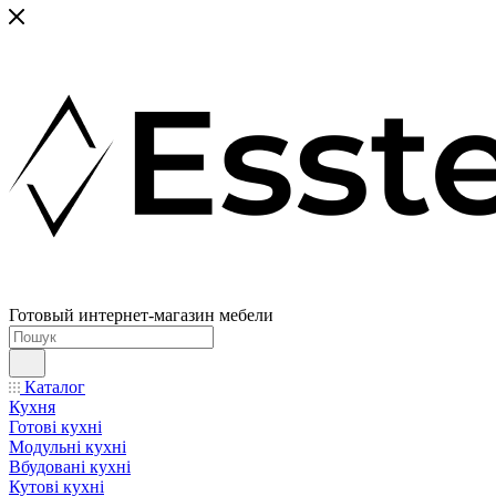
Готовый интернет-магазин мебели
Каталог
Кухня
Готові кухні
Модульні кухні
Вбудовані кухні
Кутові кухні