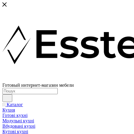
Готовый интернет-магазин мебели
Каталог
Кухня
Готові кухні
Модульні кухні
Вбудовані кухні
Кутові кухні