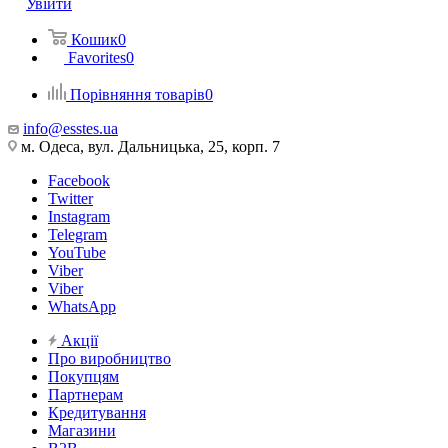
Увійти
Кошик
0
Favorites
0
Порівняння товарів
0
info@esstes.ua
м. Одеса, вул. Дальницька, 25, корп. 7
Facebook
Twitter
Instagram
Telegram
YouTube
Viber
Viber
WhatsApp
Акції
Про виробництво
Покупцям
Партнерам
Кредитування
Магазини