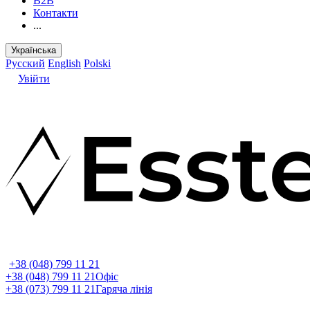
B2B
Контакти
...
Українська
Русский
English
Polski
Увійти
+38 (048) 799 11 21
+38 (048) 799 11 21
Офіс
+38 (073) 799 11 21
Гаряча лінія