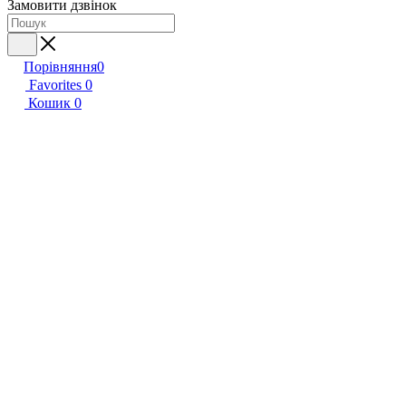
Замовити дзвінок
Порівняння
0
Favorites
0
Кошик
0