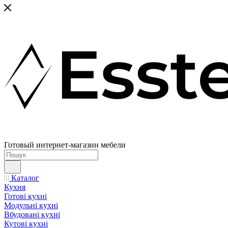
Готовый интернет-магазин мебели
Каталог
Кухня
Готові кухні
Модульні кухні
Вбудовані кухні
Кутові кухні