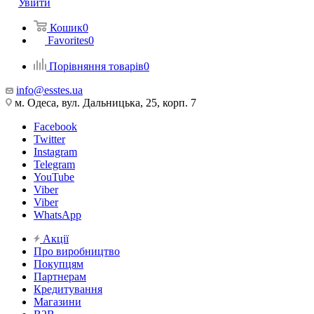
Увійти
Кошик
0
Favorites
0
Порівняння товарів
0
info@esstes.ua
м. Одеса, вул. Дальницька, 25, корп. 7
Facebook
Twitter
Instagram
Telegram
YouTube
Viber
Viber
WhatsApp
Акції
Про виробництво
Покупцям
Партнерам
Кредитування
Магазини