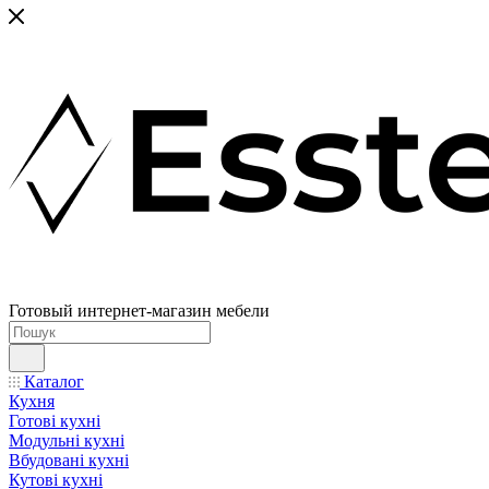
Готовый интернет-магазин мебели
Каталог
Кухня
Готові кухні
Модульні кухні
Вбудовані кухні
Кутові кухні