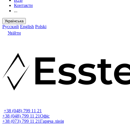
B2B
Контакти
...
Українська
Русский
English
Polski
Увійти
+38 (048) 799 11 21
+38 (048) 799 11 21
Офіс
+38 (073) 799 11 21
Гаряча лінія