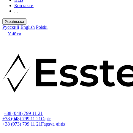
B2B
Контакти
...
Українська
Русский
English
Polski
Увійти
+38 (048) 799 11 21
+38 (048) 799 11 21
Офіс
+38 (073) 799 11 21
Гаряча лінія