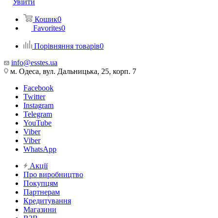
Увійти
Кошик
0
Favorites
0
Порівняння товарів
0
info@esstes.ua
м. Одеса, вул. Дальницька, 25, корп. 7
Facebook
Twitter
Instagram
Telegram
YouTube
Viber
Viber
WhatsApp
Акції
Про виробництво
Покупцям
Партнерам
Кредитування
Магазини