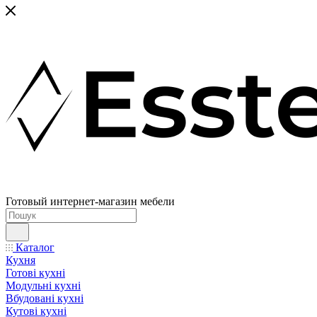
Готовый интернет-магазин мебели
Каталог
Кухня
Готові кухні
Модульні кухні
Вбудовані кухні
Кутові кухні