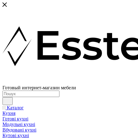
Готовый интернет-магазин мебели
Каталог
Кухня
Готові кухні
Модульні кухні
Вбудовані кухні
Кутові кухні