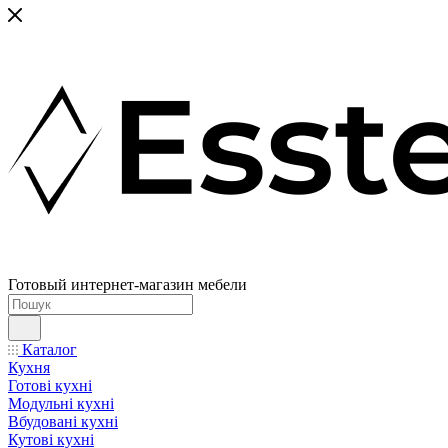
Готовый интернет-магазин мебели
Каталог
Кухня
Готові кухні
Модульні кухні
Вбудовані кухні
Кутові кухні