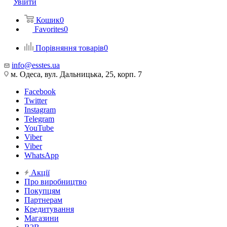
Увійти
Кошик
0
Favorites
0
Порівняння товарів
0
info@esstes.ua
м. Одеса, вул. Дальницька, 25, корп. 7
Facebook
Twitter
Instagram
Telegram
YouTube
Viber
Viber
WhatsApp
Акції
Про виробництво
Покупцям
Партнерам
Кредитування
Магазини