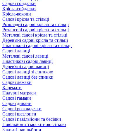
Садові гойдалки
Крісла-гойдалки
Крісла-кокони
Садові крісла та стільці
Розкладні садові крісла та стільці
Ротангові садові крісла та стільці
Металеві садові крісла та стільці
Дерев'яні садові крісла та стільці
Пластикові садові крісла та стільці
Садові лавиці
Металеві садові лавиці
Пластикові садові лавиці
Дерев'яні садові лавиці
Садові лавиці зі спинкою
Садові лавиці без спинки
Садові лежаки
Каремати
Надувні матраси
Садові гамаки
Садові дивани
Садові розкладачки
Садові шезлонги
Садові павільйони та бесідки
Павільйони з москітною сіткою
Закриті павільйони