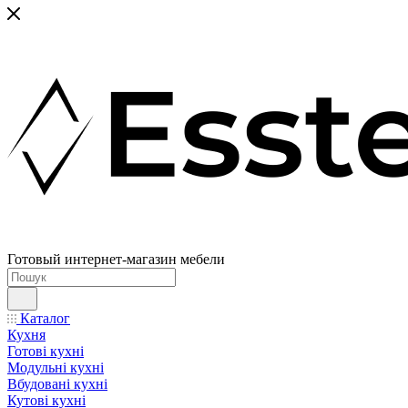
Готовый интернет-магазин мебели
Каталог
Кухня
Готові кухні
Модульні кухні
Вбудовані кухні
Кутові кухні