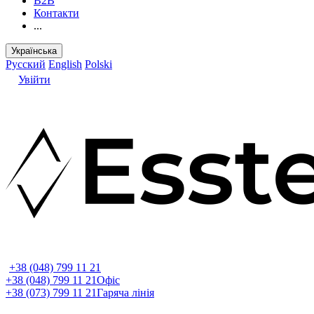
B2B
Контакти
...
Українська
Русский
English
Polski
Увійти
+38 (048) 799 11 21
+38 (048) 799 11 21
Офіс
+38 (073) 799 11 21
Гаряча лінія