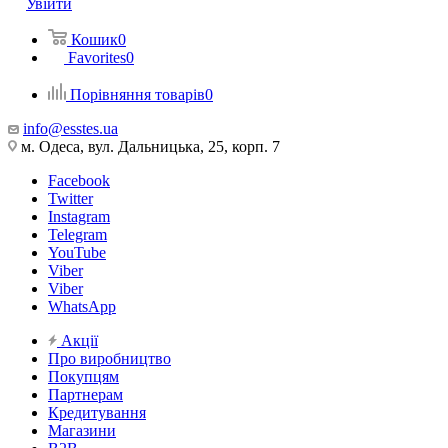
Увійти
Кошик
0
Favorites
0
Порівняння товарів
0
info@esstes.ua
м. Одеса, вул. Дальницька, 25, корп. 7
Facebook
Twitter
Instagram
Telegram
YouTube
Viber
Viber
WhatsApp
Акції
Про виробництво
Покупцям
Партнерам
Кредитування
Магазини