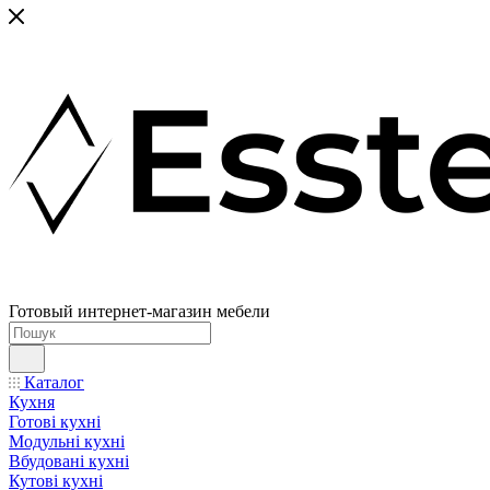
Готовый интернет-магазин мебели
Каталог
Кухня
Готові кухні
Модульні кухні
Вбудовані кухні
Кутові кухні