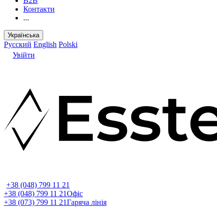
B2B
Контакти
...
Українська
Русский
English
Polski
Увійти
+38 (048) 799 11 21
+38 (048) 799 11 21
Офіс
+38 (073) 799 11 21
Гаряча лінія