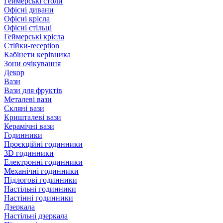
Геймерські столи
Офісні дивани
Офісні крісла
Офісні стільці
Геймерські крісла
Стійки-reception
Кабінети керівника
Зони очікування
Декор
Вази
Вази для фруктів
Металеві вази
Скляні вази
Кришталеві вази
Керамічні вази
Годинники
Проєкційні годинники
3D годинники
Електронні годинники
Механічні годинники
Підлогові годинники
Настільні годинники
Настінні годинники
Дзеркала
Настільні дзеркала