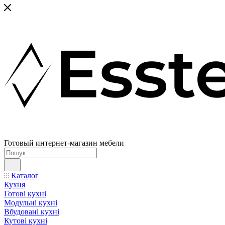
Готовый интернет-магазин мебели
Каталог
Кухня
Готові кухні
Модульні кухні
Вбудовані кухні
Кутові кухні