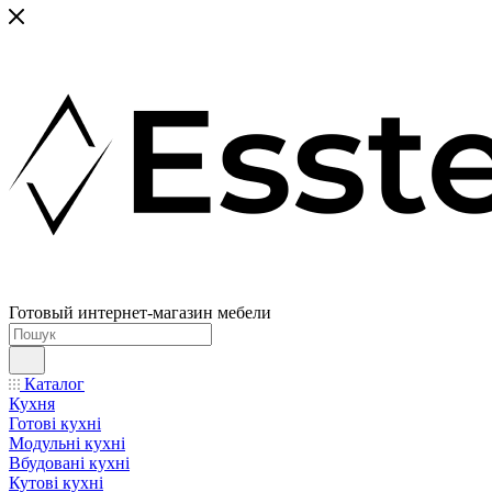
Готовый интернет-магазин мебели
Каталог
Кухня
Готові кухні
Модульні кухні
Вбудовані кухні
Кутові кухні