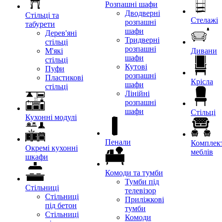
Розпашні шафи
Дводверні
Стільці та
Стелажі
розпашні
табурети
шафи
Дерев'яні
Тридверні
стільці
розпашні
М'які
Дивани
шафи
стільці
Кутові
Пуфи
розпашні
Пластикові
Крісла
шафи
стільці
Лінійні
розпашні
шафи
Стільці
Кухонні модулі
Пенали
Комплект
Окремі кухонні
меблів
шкафи
Комоди та тумби
Тумби під
Стільниці
телевізор
Стільниці
Приліжкові
під бетон
тумби
Стільниці
Комоди