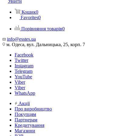
Увійти
Кошик
0
Favorites
0
Порівняння товарів
0
info@esstes.ua
м. Одеса, вул. Дальницька, 25, корп. 7
Facebook
Twitter
Instagram
Telegram
YouTube
Viber
Viber
WhatsApp
Акції
Про виробництво
Покупцям
Партнерам
Кредитування
Магазини