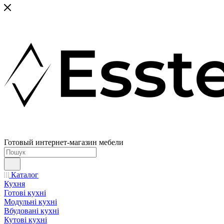
Готовый интернет-магазин мебели
Каталог
Кухня
Готові кухні
Модульні кухні
Вбудовані кухні
Кутові кухні