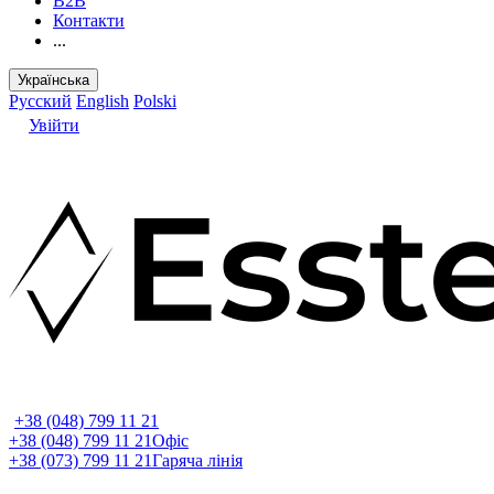
B2B
Контакти
...
Українська
Русский
English
Polski
Увійти
+38 (048) 799 11 21
+38 (048) 799 11 21
Офіс
+38 (073) 799 11 21
Гаряча лінія