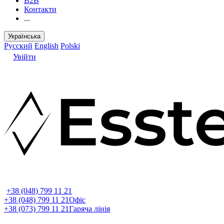
B2B
Контакти
...
Українська
Русский
English
Polski
Увійти
+38 (048) 799 11 21
+38 (048) 799 11 21
Офіс
+38 (073) 799 11 21
Гаряча лінія