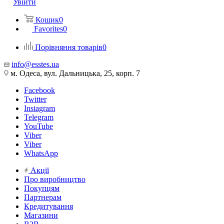
Увійти
Кошик
0
Favorites
0
Порівняння товарів
0
info@esstes.ua
м. Одеса, вул. Дальницька, 25, корп. 7
Facebook
Twitter
Instagram
Telegram
YouTube
Viber
Viber
WhatsApp
Акції
Про виробництво
Покупцям
Партнерам
Кредитування
Магазини