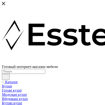
Готовый интернет-магазин мебели
Каталог
Кухня
Готові кухні
Модульні кухні
Вбудовані кухні
Кутові кухні