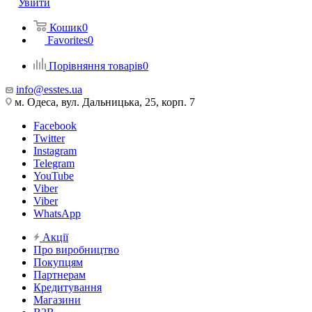
Увійти
Кошик
0
Favorites
0
Порівняння товарів
0
info@esstes.ua
м. Одеса, вул. Дальницька, 25, корп. 7
Facebook
Twitter
Instagram
Telegram
YouTube
Viber
Viber
WhatsApp
Акції
Про виробництво
Покупцям
Партнерам
Кредитування
Магазини