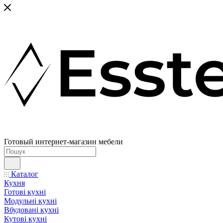
Готовый интернет-магазин мебели
Каталог
Кухня
Готові кухні
Модульні кухні
Вбудовані кухні
Кутові кухні