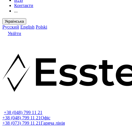
B2B
Контакти
...
Українська
Русский
English
Polski
Увійти
+38 (048) 799 11 21
+38 (048) 799 11 21
Офіс
+38 (073) 799 11 21
Гаряча лінія