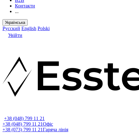
B2B
Контакти
...
Українська
Русский
English
Polski
Увійти
+38 (048) 799 11 21
+38 (048) 799 11 21
Офіс
+38 (073) 799 11 21
Гаряча лінія