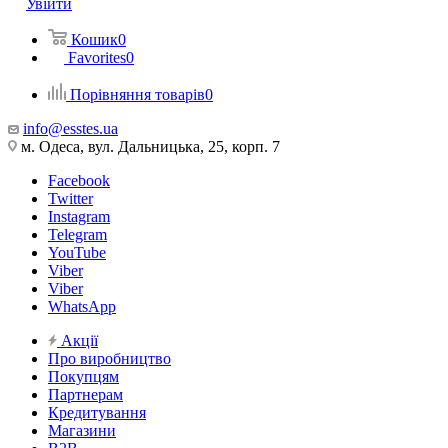
Увійти
Кошик
0
Favorites
0
Порівняння товарів
0
info@esstes.ua
м. Одеса, вул. Дальницька, 25, корп. 7
Facebook
Twitter
Instagram
Telegram
YouTube
Viber
Viber
WhatsApp
Акції
Про виробництво
Покупцям
Партнерам
Кредитування
Магазини