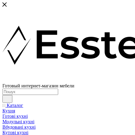
Готовый интернет-магазин мебели
Каталог
Кухня
Готові кухні
Модульні кухні
Вбудовані кухні
Кутові кухні