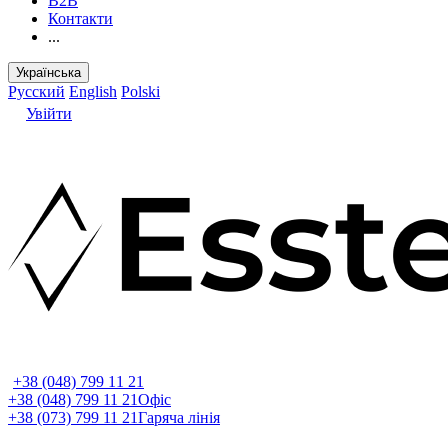
B2B
Контакти
...
Українська
Русский
English
Polski
Увійти
+38 (048) 799 11 21
+38 (048) 799 11 21
Офіс
+38 (073) 799 11 21
Гаряча лінія