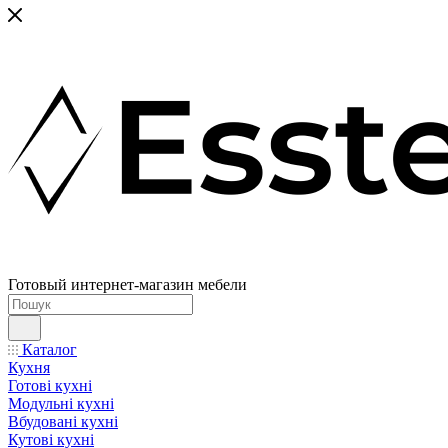
Готовый интернет-магазин мебели
Каталог
Кухня
Готові кухні
Модульні кухні
Вбудовані кухні
Кутові кухні