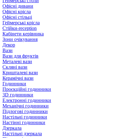
Геймерські столи
Офісні дивани
Офісні крісла
Офісні стільці
Геймерські крісла
Стійки-reception
Кабінети керівника
Зони очікування
Декор
Вази
Вази для фруктів
Металеві вази
Скляні вази
Кришталеві вази
Керамічні вази
Годинники
Проєкційні годинники
3D годинники
Електронні годинники
Механічні годинники
Підлогові годинники
Настільні годинники
Настінні годинники
Дзеркала
Настільні дзеркала