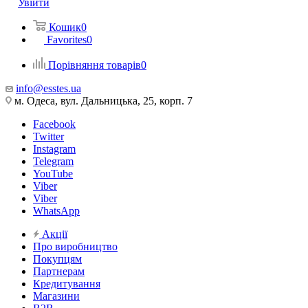
Увійти
Кошик
0
Favorites
0
Порівняння товарів
0
info@esstes.ua
м. Одеса, вул. Дальницька, 25, корп. 7
Facebook
Twitter
Instagram
Telegram
YouTube
Viber
Viber
WhatsApp
Акції
Про виробництво
Покупцям
Партнерам
Кредитування
Магазини