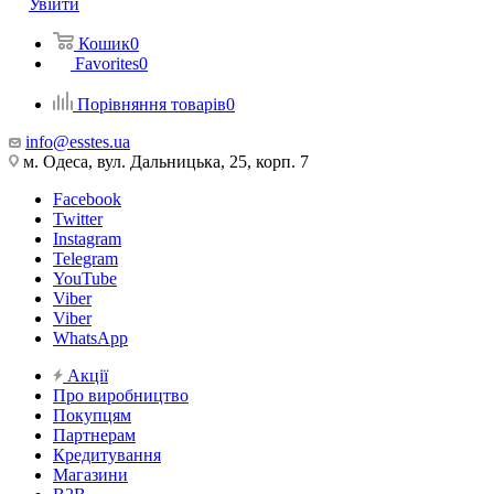
Увійти
Кошик
0
Favorites
0
Порівняння товарів
0
info@esstes.ua
м. Одеса, вул. Дальницька, 25, корп. 7
Facebook
Twitter
Instagram
Telegram
YouTube
Viber
Viber
WhatsApp
Акції
Про виробництво
Покупцям
Партнерам
Кредитування
Магазини