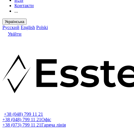
B2B
Контакти
...
Українська
Русский
English
Polski
Увійти
+38 (048) 799 11 21
+38 (048) 799 11 21
Офіс
+38 (073) 799 11 21
Гаряча лінія