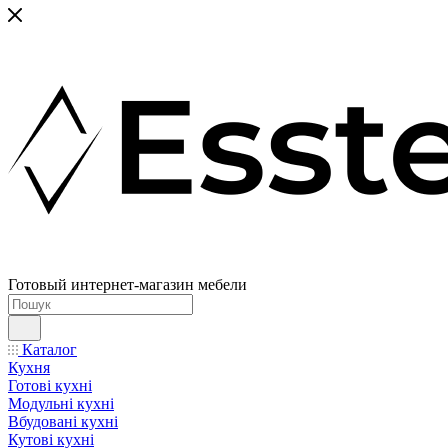
Готовый интернет-магазин мебели
Каталог
Кухня
Готові кухні
Модульні кухні
Вбудовані кухні
Кутові кухні