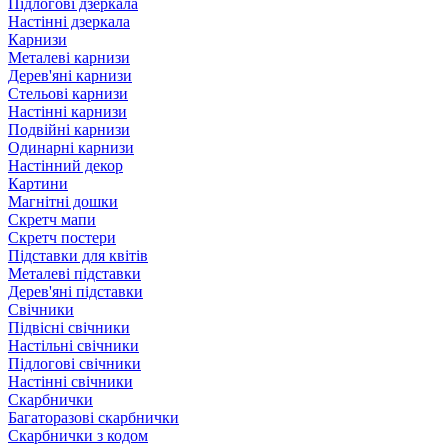
Підлогові дзеркала
Настінні дзеркала
Карнизи
Металеві карнизи
Дерев'яні карнизи
Стельові карнизи
Настінні карнизи
Подвійні карнизи
Одинарні карнизи
Настінний декор
Картини
Магнітні дошки
Скретч мапи
Скретч постери
Підставки для квітів
Металеві підставки
Дерев'яні підставки
Свічники
Підвісні свічники
Настільні свічники
Підлогові свічники
Настінні свічники
Скарбнички
Багаторазові скарбнички
Скарбнички з кодом