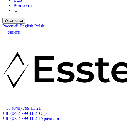
B2B
Контакти
...
Українська
Русский
English
Polski
Увійти
+38 (048) 799 11 21
+38 (048) 799 11 21
Офіс
+38 (073) 799 11 21
Гаряча лінія