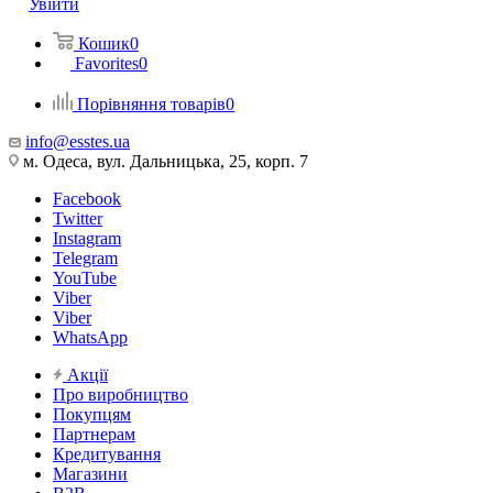
Увійти
Кошик
0
Favorites
0
Порівняння товарів
0
info@esstes.ua
м. Одеса, вул. Дальницька, 25, корп. 7
Facebook
Twitter
Instagram
Telegram
YouTube
Viber
Viber
WhatsApp
Акції
Про виробництво
Покупцям
Партнерам
Кредитування
Магазини