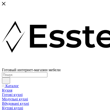
Готовый интернет-магазин мебели
Каталог
Кухня
Готові кухні
Модульні кухні
Вбудовані кухні
Кутові кухні