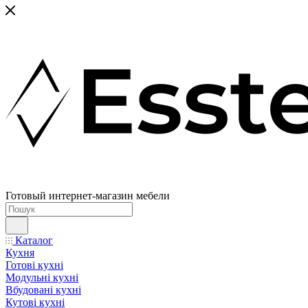
Готовый интернет-магазин мебели
Каталог
Кухня
Готові кухні
Модульні кухні
Вбудовані кухні
Кутові кухні