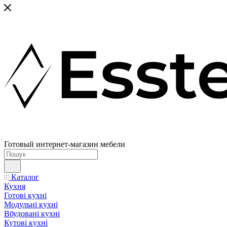
Готовый интернет-магазин мебели
Каталог
Кухня
Готові кухні
Модульні кухні
Вбудовані кухні
Кутові кухні