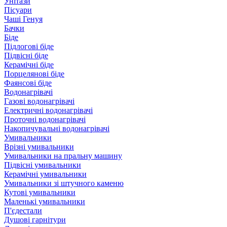
Унітази
Пісуари
Чаші Генуя
Бачки
Біде
Підлогові біде
Підвісні біде
Керамічні біде
Порцелянові біде
Фаянсові біде
Водонагрівачі
Газові водонагрівачі
Електричні водонагрівачі
Проточні водонагрівачі
Накопичувальні водонагрівачі
Умивальники
Врізні умивальники
Умивальники на пральну машину
Підвісні умивальники
Керамічні умивальники
Умивальники зі штучного каменю
Кутові умивальники
Маленькі умивальники
П'єдестали
Душові гарнітури