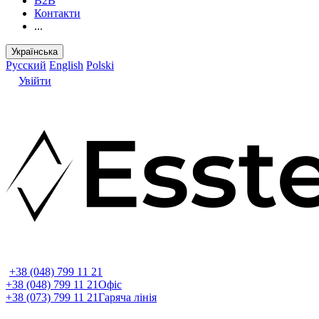
B2B
Контакти
...
Українська
Русский
English
Polski
Увійти
+38 (048) 799 11 21
+38 (048) 799 11 21
Офіс
+38 (073) 799 11 21
Гаряча лінія