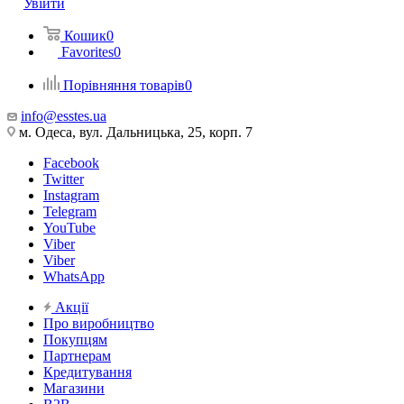
Увійти
Кошик
0
Favorites
0
Порівняння товарів
0
info@esstes.ua
м. Одеса, вул. Дальницька, 25, корп. 7
Facebook
Twitter
Instagram
Telegram
YouTube
Viber
Viber
WhatsApp
Акції
Про виробництво
Покупцям
Партнерам
Кредитування
Магазини