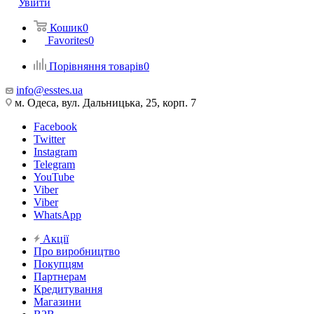
Увійти
Кошик
0
Favorites
0
Порівняння товарів
0
info@esstes.ua
м. Одеса, вул. Дальницька, 25, корп. 7
Facebook
Twitter
Instagram
Telegram
YouTube
Viber
Viber
WhatsApp
Акції
Про виробництво
Покупцям
Партнерам
Кредитування
Магазини