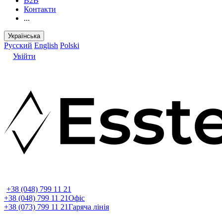
B2B
Контакти
...
Українська
Русский
English
Polski
Увійти
+38 (048) 799 11 21
+38 (048) 799 11 21
Офіс
+38 (073) 799 11 21
Гаряча лінія