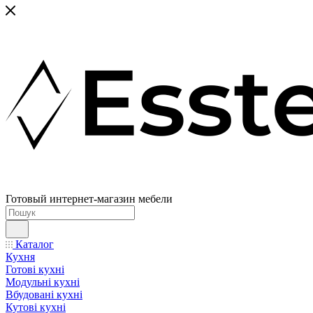
Готовый интернет-магазин мебели
Каталог
Кухня
Готові кухні
Модульні кухні
Вбудовані кухні
Кутові кухні