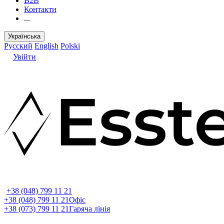
B2B
Контакти
...
Українська
Русский
English
Polski
Увійти
+38 (048) 799 11 21
+38 (048) 799 11 21
Офіс
+38 (073) 799 11 21
Гаряча лінія