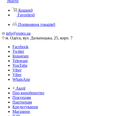
Увійти
Кошик
0
Favorites
0
Порівняння товарів
0
info@esstes.ua
м. Одеса, вул. Дальницька, 25, корп. 7
Facebook
Twitter
Instagram
Telegram
YouTube
Viber
Viber
WhatsApp
Акції
Про виробництво
Покупцям
Партнерам
Кредитування
Магазини