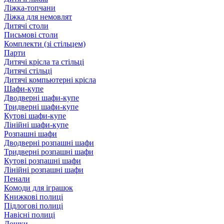
Ліжка-топчани
Ліжка для немовлят
Дитячі столи
Письмові столи
Комплекти (зі стільцем)
Парти
Дитячі крісла та стільці
Дитячі стільці
Дитячі компьютерні крісла
Шафи-купе
Дводверні шафи-купе
Тридверні шафи-купе
Кутові шафи-купе
Лінійні шафи-купе
Розпашні шафи
Дводверні розпашні шафи
Тридверні розпашні шафи
Кутові розпашні шафи
Лінійні розпашні шафи
Пенали
Комоди для іграшок
Книжкові полиці
Підлогові полиці
Навісні полиці
Дошки