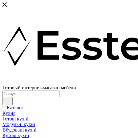
Готовый интернет-магазин мебели
Каталог
Кухня
Готові кухні
Модульні кухні
Вбудовані кухні
Кутові кухні