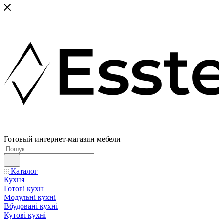
Готовый интернет-магазин мебели
Каталог
Кухня
Готові кухні
Модульні кухні
Вбудовані кухні
Кутові кухні