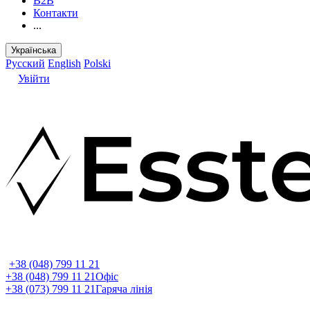
B2B
Контакти
...
Українська
Русский
English
Polski
Увійти
+38 (048) 799 11 21
+38 (048) 799 11 21
Офіс
+38 (073) 799 11 21
Гаряча лінія