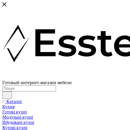
Готовый интернет-магазин мебели
Каталог
Кухня
Готові кухні
Модульні кухні
Вбудовані кухні
Кутові кухні