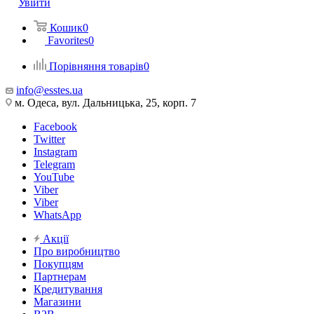
Увійти
Кошик
0
Favorites
0
Порівняння товарів
0
info@esstes.ua
м. Одеса, вул. Дальницька, 25, корп. 7
Facebook
Twitter
Instagram
Telegram
YouTube
Viber
Viber
WhatsApp
Акції
Про виробництво
Покупцям
Партнерам
Кредитування
Магазини