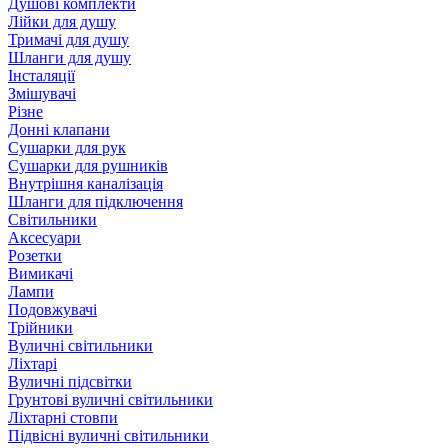
Душові комплекти
Лійки для душу
Тримачі для душу
Шланги для душу
Інсталяції
Змішувачі
Різне
Донні клапани
Сушарки для рук
Сушарки для рушників
Внутрішня каналізація
Шланги для підключення
Світильники
Аксесуари
Розетки
Вимикачі
Лампи
Подовжувачі
Трійники
Вуличні світильники
Ліхтарі
Вуличні підсвітки
Грунтові вуличні світильники
Ліхтарні стовпи
Підвісні вуличні світильники