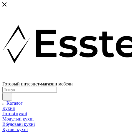
Готовый интернет-магазин мебели
Каталог
Кухня
Готові кухні
Модульні кухні
Вбудовані кухні
Кутові кухні