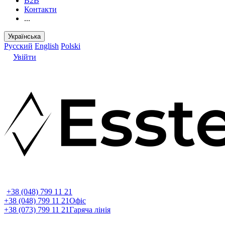
B2B
Контакти
...
Українська
Русский
English
Polski
Увійти
+38 (048) 799 11 21
+38 (048) 799 11 21
Офіс
+38 (073) 799 11 21
Гаряча лінія