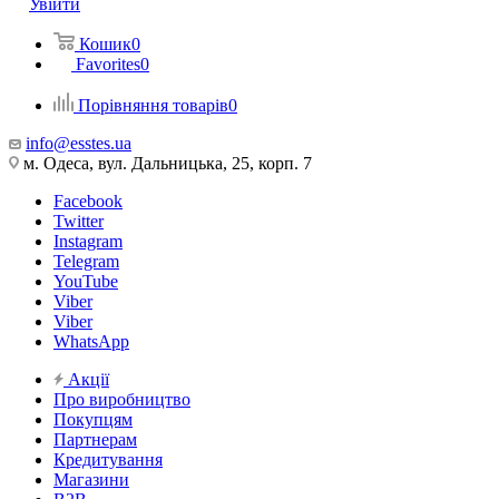
Увійти
Кошик
0
Favorites
0
Порівняння товарів
0
info@esstes.ua
м. Одеса, вул. Дальницька, 25, корп. 7
Facebook
Twitter
Instagram
Telegram
YouTube
Viber
Viber
WhatsApp
Акції
Про виробництво
Покупцям
Партнерам
Кредитування
Магазини