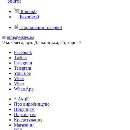
Увійти
Кошик
0
Favorites
0
Порівняння товарів
0
info@esstes.ua
м. Одеса, вул. Дальницька, 25, корп. 7
Facebook
Twitter
Instagram
Telegram
YouTube
Viber
Viber
WhatsApp
Акції
Про виробництво
Покупцям
Партнерам
Кредитування
Магазини