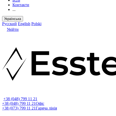
B2B
Контакти
...
Українська
Русский
English
Polski
Увійти
+38 (048) 799 11 21
+38 (048) 799 11 21
Офіс
+38 (073) 799 11 21
Гаряча лінія