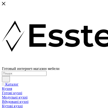
Готовый интернет-магазин мебели
Каталог
Кухня
Готові кухні
Модульні кухні
Вбудовані кухні
Кутові кухні