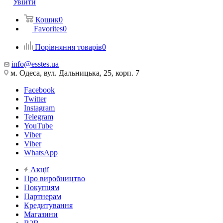
Увійти
Кошик
0
Favorites
0
Порівняння товарів
0
info@esstes.ua
м. Одеса, вул. Дальницька, 25, корп. 7
Facebook
Twitter
Instagram
Telegram
YouTube
Viber
Viber
WhatsApp
Акції
Про виробництво
Покупцям
Партнерам
Кредитування
Магазини