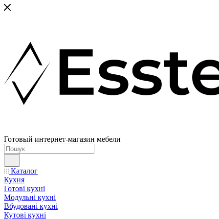
Готовый интернет-магазин мебели
Каталог
Кухня
Готові кухні
Модульні кухні
Вбудовані кухні
Кутові кухні