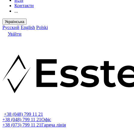
B2B
Контакти
...
Українська
Русский
English
Polski
Увійти
+38 (048) 799 11 21
+38 (048) 799 11 21
Офіс
+38 (073) 799 11 21
Гаряча лінія