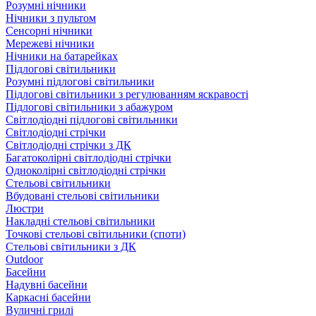
Розумні нічники
Нічники з пультом
Сенсорні нічники
Мережеві нічники
Нічники на батарейках
Підлогові світильники
Розумні підлогові світильники
Підлогові світильники з регулюванням яскравості
Підлогові світильники з абажуром
Світлодіодні підлогові світильники
Світлодіодні стрічки
Світлодіодні стрічки з ДК
Багатоколірні світлодіодні стрічки
Одноколірні світлодіодні стрічки
Стельові світильники
Вбудовані стельові світильники
Люстри
Накладні стельові світильники
Точкові стельові світильники (споти)
Стельові світильники з ДК
Outdoor
Басейни
Надувні басейни
Каркасні басейни
Вуличні грилі