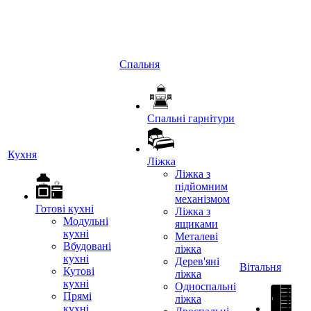
Спальня
Спальні гарнітури
Кухня
Ліжка
Ліжка з
підйомним
механізмом
Готові кухні
Ліжка з
Модульні
ящиками
кухні
Металеві
Вбудовані
ліжка
кухні
Дерев'яні
Вітальня
Кутові
ліжка
кухні
Односпальні
Прямі
ліжка
кухні