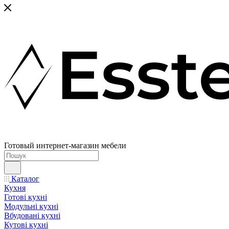
Готовый интернет-магазин мебели
Каталог
Кухня
Готові кухні
Модульні кухні
Вбудовані кухні
Кутові кухні