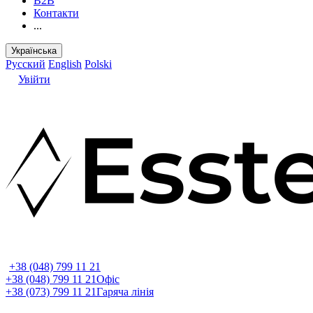
B2B
Контакти
...
Українська
Русский
English
Polski
Увійти
+38 (048) 799 11 21
+38 (048) 799 11 21
Офіс
+38 (073) 799 11 21
Гаряча лінія