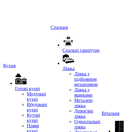
Спальня
Спальні гарнітури
Кухня
Ліжка
Ліжка з
підйомним
механізмом
Готові кухні
Ліжка з
Модульні
ящиками
кухні
Металеві
Вбудовані
ліжка
кухні
Дерев'яні
Вітальня
Кутові
ліжка
кухні
Односпальні
Прямі
ліжка
кухні