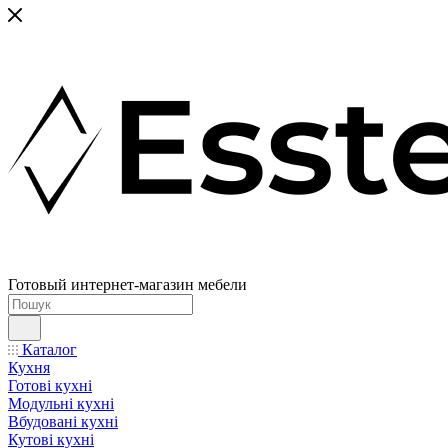
Готовый интернет-магазин мебели
Каталог
Кухня
Готові кухні
Модульні кухні
Вбудовані кухні
Кутові кухні