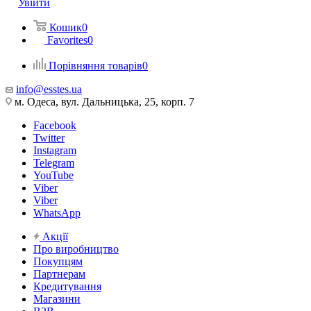
Увійти
Кошик
0
Favorites
0
Порівняння товарів
0
info@esstes.ua
м. Одеса, вул. Дальницька, 25, корп. 7
Facebook
Twitter
Instagram
Telegram
YouTube
Viber
Viber
WhatsApp
Акції
Про виробництво
Покупцям
Партнерам
Кредитування
Магазини